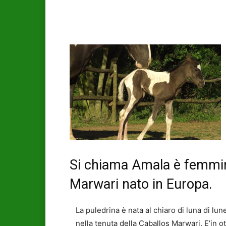
Si chiama Amala è femmina
Marwari nato in Europa.
La puledrina è nata al chiaro di luna di lu
nella tenuta della Caballos Marwari. E’in 