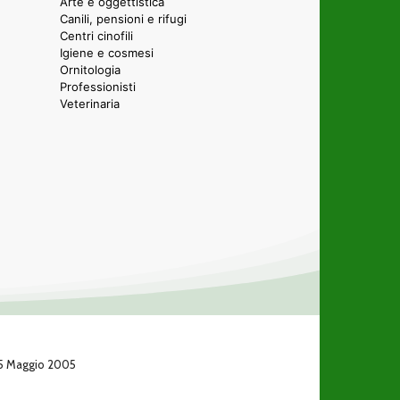
Arte e oggettistica
Canili, pensioni e rifugi
Centri cinofili
Igiene e cosmesi
Ornitologia
Professionisti
Veterinaria
 25 Maggio 2005