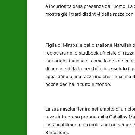
è incuriosita dalla presenza dell’uomo. La
mostra già i tratti distintivi della razza co
Figlia di Mirabai e dello stallone Narullah
registrata nello studbook ufficiale di razz
sue origini indiane e, come la dea della fer
di nome e di fatto perché è in assoluto il
appartiene a una razza indiana rarissima d
poche decine in tutto il mondo.
La sua nascita rientra nell’ambito di un pi
razza intrapreso proprio dalla Caballos M
instancabilmente da molti anni ne segue 
Barcellona.