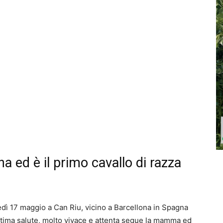
 ed è il primo cavallo di razza
nedì 17 maggio a Can Riu, vicino a Barcellona in Spagna
ottima salute, molto vivace e attenta segue la mamma ed