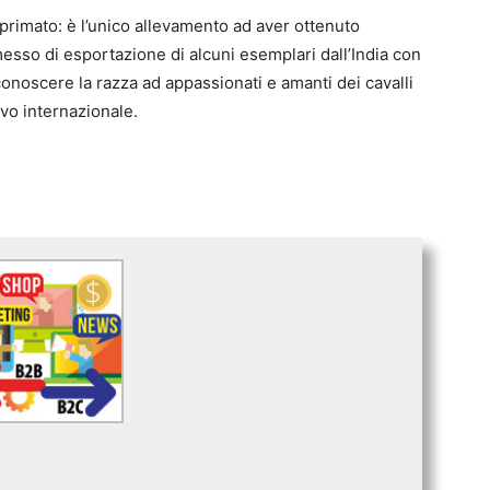
primato: è l’unico allevamento ad aver ottenuto
esso di esportazione di alcuni esemplari dall’India con
conoscere la razza ad appassionati e amanti dei cavalli
ievo internazionale.