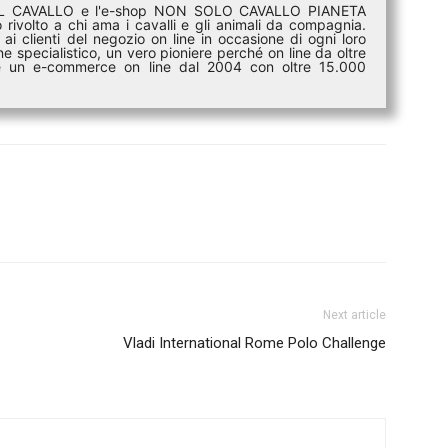
DEL CAVALLO e l'e-shop NON SOLO CAVALLO PIANETA
rivolto a chi ama i cavalli e gli animali da compagnia.
ai clienti del negozio on line in occasione di ogni loro
e specialistico, un vero pioniere perché on line da oltre
i è un e-commerce on line dal 2004 con oltre 15.000
Next article
Vladi International Rome Polo Challenge