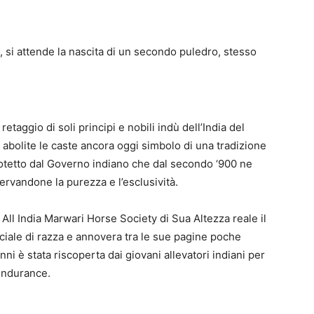
, si attende la nascita di un secondo puledro, stesso
etaggio di soli principi e nobili indù dell’India del
abolite le caste ancora oggi simbolo di una tradizione
rotetto dal Governo indiano che dal secondo ‘900 ne
ervandone la purezza e l’esclusività.
 All India Marwari Horse Society di Sua Altezza reale il
ficiale di razza e annovera tra le sue pagine poche
nni è stata riscoperta dai giovani allevatori indiani per
 endurance.