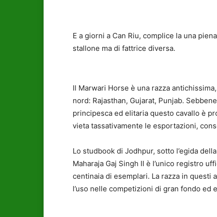
E a giorni a Can Riu, complice la una piena
stallone ma di fattrice diversa.
Il Marwari Horse è una razza antichissima, r
nord: Rajasthan, Gujarat, Punjab. Sebbene 
principesca ed elitaria questo cavallo è p
vieta tassativamente le esportazioni, cons
Lo studbook di Jodhpur, sotto l’egida della
Maharaja Gaj Singh II è l’unico registro uf
centinaia di esemplari. La razza in questi a
l’uso nelle competizioni di gran fondo ed