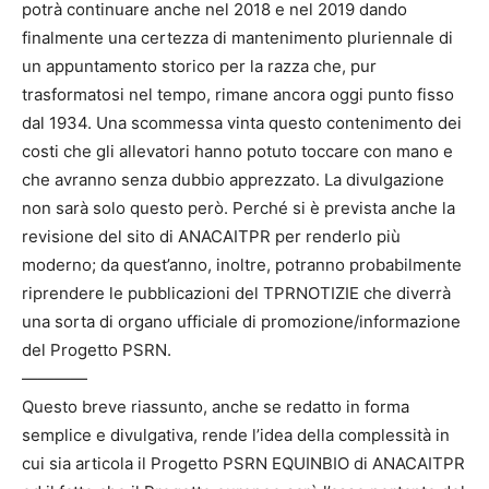
potrà continuare anche nel 2018 e nel 2019 dando
finalmente una certezza di mantenimento pluriennale di
un appuntamento storico per la razza che, pur
trasformatosi nel tempo, rimane ancora oggi punto fisso
dal 1934. Una scommessa vinta questo contenimento dei
costi che gli allevatori hanno potuto toccare con mano e
che avranno senza dubbio apprezzato. La divulgazione
non sarà solo questo però. Perché si è prevista anche la
revisione del sito di ANACAITPR per renderlo più
moderno; da quest’anno, inoltre, potranno probabilmente
riprendere le pubblicazioni del TPRNOTIZIE che diverrà
una sorta di organo ufficiale di promozione/informazione
del Progetto PSRN.
————
Questo breve riassunto, anche se redatto in forma
semplice e divulgativa, rende l’idea della complessità in
cui sia articola il Progetto PSRN EQUINBIO di ANACAITPR