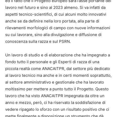
ed il fatto che il Progetto europeo sarà l’asse portante del
lavoro nel futuro e sino al 2023 almeno. Si va infatti da
aspetti tecnico-scientifici, di cui alcuni molto innovativi
anche se da definire nella loro portata, alla parte di
rilevamenti morfologici di campo con nuove informazioni
su cui lavorare, sino alla divulgazione e diffusione di
conoscenza sulla razza e sul PSRN.
Un lavoro di studio e di elaborazione che ha impegnato a
fondo tutto il personale e gli Esperti di razza di una
piccola realtà come ANACAITPR, dal settore più dedicato
al lavoro tecnico ma anche e in certi momenti soprattutto,
al settore amministrativo e gestionale che ha lavorato
moltissimo per mettere a punto tutto il Progetto. Questo
lavoro che ha visto ANACAITPR impegnata da oltre un
anno e mezzo, però, ci ha riservato la soddisfazione di
vedere ripagato lo sforzo con un risultato positivo che ci
mette finalmente a disposizione un strumento che dà