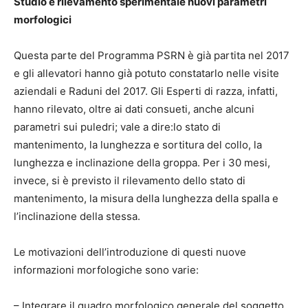
Studio e rilevamento sperimentale nuovi parametri
morfologici
Questa parte del Programma PSRN è già partita nel 2017
e gli allevatori hanno già potuto constatarlo nelle visite
aziendali e Raduni del 2017. Gli Esperti di razza, infatti,
hanno rilevato, oltre ai dati consueti, anche alcuni
parametri sui puledri; vale a dire:lo stato di
mantenimento, la lunghezza e sortitura del collo, la
lunghezza e inclinazione della groppa. Per i 30 mesi,
invece, si è previsto il rilevamento dello stato di
mantenimento, la misura della lunghezza della spalla e
l’inclinazione della stessa.
Le motivazioni dell’introduzione di questi nuove
informazioni morfologiche sono varie:
– Integrare il quadro morfologico generale del soggetto