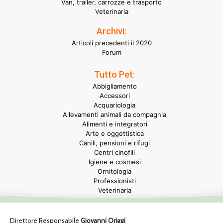
Van, trailer, carrozze e trasporto
Veterinaria
Archivi:
Articoli precedenti il 2020
Forum
Tutto Pet:
Abbigliamento
Accessori
Acquariologia
Allevamenti animali da compagnia
Alimenti e integratori
Arte e oggettistica
Canili, pensioni e rifugi
Centri cinofili
Igiene e cosmesi
Ornitologia
Professionisti
Veterinaria
Direttore Responsabile
Giovanni Origgi