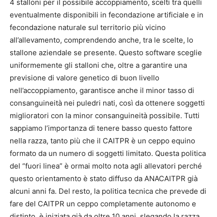
4 stalloni per il possibile accoppiamento, scelti tra quelli
eventualmente disponibili in fecondazione artificiale e in
fecondazione naturale sul territorio più vicino
all’allevamento, comprendendo anche, tra le scelte, lo
stallone aziendale se presente. Questo software sceglie
uniformemente gli stalloni che, oltre a garantire una
previsione di valore genetico di buon livello
nell’accoppiamento, garantisce anche il minor tasso di
consanguineità nei puledri nati, così da ottenere soggetti
miglioratori con la minor consanguineità possibile. Tutti
sappiamo l’importanza di tenere basso questo fattore
nella razza, tanto più che il CAITPR è un ceppo equino
formato da un numero di soggetti limitato. Questa politica
del “fuori linea” è ormai molto nota agli allevatori perché
questo orientamento è stato diffuso da ANACAITPR già
alcuni anni fa. Del resto, la politica tecnica che prevede di
fare del CAITPR un ceppo completamente autonomo e
distinto, è iniziata già da oltre 10 anni, slegando la razza