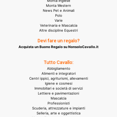
Monta Inglese
Monta Western
News Pet e Animali
Polo
Varie
Veterinaria e Mascalcia
Altre discipline Equestri
Devi fare un regalo?
Acquista un Buono Regalo su NonsoloCavallo.it
Tutto Cavallo:
Abbigliamento
Alimenti e integratori
Centri ippici, agriturismi, allevamenti
Igiene e cosmesi
Immobiliari e società di servizi
Lettiere e pavimentazioni
Mascalcia
Professionisti
Scuderia, attrezzature e impianti
Selleria, arte e oggettistica