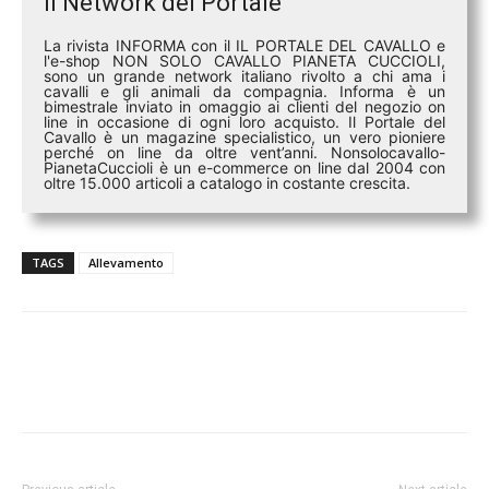
Il Network del Portale
La rivista INFORMA con il IL PORTALE DEL CAVALLO e
l'e-shop NON SOLO CAVALLO PIANETA CUCCIOLI,
sono un grande network italiano rivolto a chi ama i
cavalli e gli animali da compagnia. Informa è un
bimestrale inviato in omaggio ai clienti del negozio on
line in occasione di ogni loro acquisto. Il Portale del
Cavallo è un magazine specialistico, un vero pioniere
perché on line da oltre vent’anni. Nonsolocavallo-
PianetaCuccioli è un e-commerce on line dal 2004 con
oltre 15.000 articoli a catalogo in costante crescita.
TAGS
Allevamento