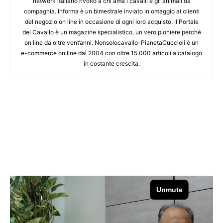
network italiano rivolto a chi ama i cavalli e gli animali da
compagnia. Informa è un bimestrale inviato in omaggio ai clienti
del negozio on line in occasione di ogni loro acquisto. Il Portale
del Cavallo è un magazine specialistico, un vero pioniere perché
on line da oltre vent’anni. Nonsolocavallo-PianetaCuccioli è un
e-commerce on line dal 2004 con oltre 15.000 articoli a catalogo
in costante crescita.