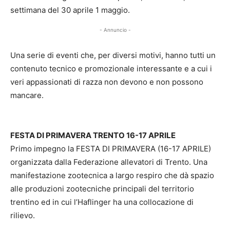
settimana del 30 aprile 1 maggio.
- Annuncio -
Una serie di eventi che, per diversi motivi, hanno tutti un
contenuto tecnico e promozionale interessante e a cui i
veri appassionati di razza non devono e non possono
mancare.
FESTA DI PRIMAVERA TRENTO 16-17 APRILE
Primo impegno la FESTA DI PRIMAVERA (16-17 APRILE)
organizzata dalla Federazione allevatori di Trento. Una
manifestazione zootecnica a largo respiro che dà spazio
alle produzioni zootecniche principali del territorio
trentino ed in cui l’Haflinger ha una collocazione di
rilievo.