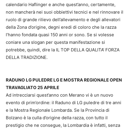
calendario Haflinger e anche quest’anno, certamente,
non mancherà nei suoi obbiettivi tecnici e nel rinnovare il
ruolo di grande rilievo dell’allevamento e degli allevatori
della Zona d’origine, degni eredi di coloro che la razza
l’hanno fondata quasi 150 anni or sono. Se si volesse
coniare una slogan per questa manifestazione si
potrebbe, quindi, dire la IL TOP DELLA QUALITA’ FORZA
DELLA TRADIZIONE.
RADUNO LG PULEDRE LG E MOSTRA REGIONALE OPEN
TRAVAGLIATO 25 APRILE
Ad intrecciarsi quest’anno con Merano vi è un nuovo
evento di prim’ordine: il Raduno di LG puledre di tre anni
e la Mostra Regionale Lombarda. Se la Provincia di
Bolzano è la culla d’origine della razza, con tutto il
prestigio che ne consegue, la Lombardia è infatti, senza