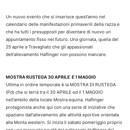
Un nuovo evento che si inserisce quest’anno nel
calendario delle manifestazioni primaverili della razza e
che ha tutti i presupposti per diventare di nuovo un
appuntamento fisso nel futuro. Una giornata, quella del
25 aprile a Travagliato che gli appassionati
dell’allevamento Haflinger non possono mancare.
MOSTRA RUSTEGA 30 APRILE E 1 MAGGIO
Ultima in ordine temporale è la MOSTRA DI RUSTEGA
(Pd) che si terrà tra il 30 APRILE ed il 1 MAGGIO
nell’ambito della locale Mostra equina. Haflinger
protagonista anche qui con una serie di iniziative che
spaziano dall’allevamento alle attività sportive orientate
alla Monta western. Si inizia il sabato pomeriggio proprio
con una piacevole novità del palinsesto Haflinger del