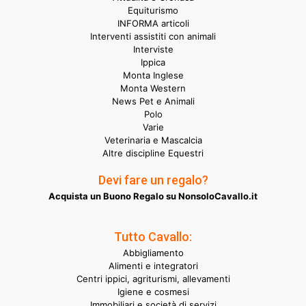
Equiturismo
INFORMA articoli
Interventi assistiti con animali
Interviste
Ippica
Monta Inglese
Monta Western
News Pet e Animali
Polo
Varie
Veterinaria e Mascalcia
Altre discipline Equestri
Devi fare un regalo?
Acquista un Buono Regalo su NonsoloCavallo.it
Tutto Cavallo:
Abbigliamento
Alimenti e integratori
Centri ippici, agriturismi, allevamenti
Igiene e cosmesi
Immobiliari e società di servizi