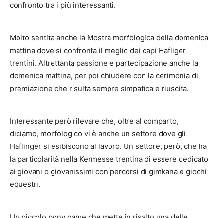
confronto tra i più interessanti.
Molto sentita anche la Mostra morfologica della domenica
mattina dove si confronta il meglio dei capi Hafliger
trentini. Altrettanta passione e partecipazione anche la
domenica mattina, per poi chiudere con la cerimonia di
premiazione che risulta sempre simpatica e riuscita.
Interessante però rilevare che, oltre al comparto,
diciamo, morfologico vi è anche un settore dove gli
Haflinger si esibiscono al lavoro. Un settore, però, che ha
la particolarità nella Kermesse trentina di essere dedicato
ai giovani o giovanissimi con percorsi di gimkana e giochi
equestri.
Un piccolo pony game che mette in risalto una delle