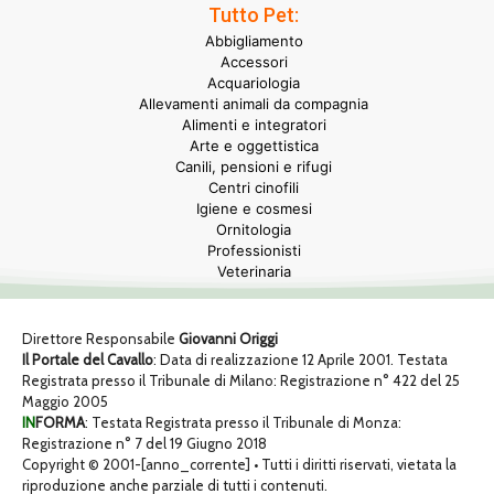
Tutto Pet:
Abbigliamento
Accessori
Acquariologia
Allevamenti animali da compagnia
Alimenti e integratori
Arte e oggettistica
Canili, pensioni e rifugi
Centri cinofili
Igiene e cosmesi
Ornitologia
Professionisti
Veterinaria
Direttore Responsabile
Giovanni Origgi
Il Portale del Cavallo
: Data di realizzazione 12 Aprile 2001. Testata
Registrata presso il Tribunale di Milano: Registrazione n° 422 del 25
Maggio 2005
IN
FORMA
: Testata Registrata presso il Tribunale di Monza:
Registrazione n° 7 del 19 Giugno 2018
Copyright © 2001-[anno_corrente] • Tutti i diritti riservati, vietata la
riproduzione anche parziale di tutti i contenuti.