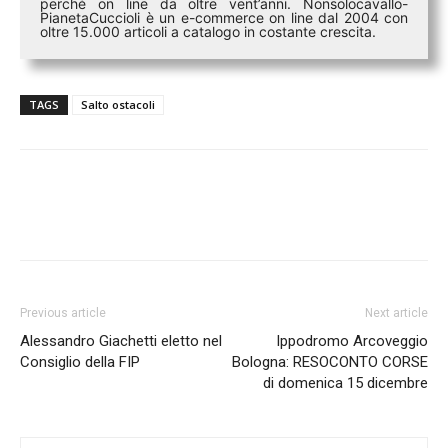
perché on line da oltre vent’anni. Nonsolocavallo-
PianetaCuccioli è un e-commerce on line dal 2004 con
oltre 15.000 articoli a catalogo in costante crescita.
TAGS
Salto ostacoli
Previous article
Next article
Alessandro Giachetti eletto nel
Ippodromo Arcoveggio
Consiglio della FIP
Bologna: RESOCONTO CORSE
di domenica 15 dicembre