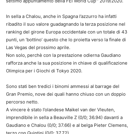
settimo appuntamento della FEI World Cup™ 2019/2020.
In sella a Chalou, anche in Spagna l’azzurro ha infatti
ribadito il suo valore guadagnando la terza posizione nel
ranking del girone Europa occidentale con un totale di 43
punti, un ‘bottino’ questo che lo proietta verso la finale di
Las Vegas del prossimo aprile.
Non solo, perchè con la prestazione odierna Gaudiano
rafforza anche la sua posizione in chiave di qualificazione
Olimpica per i Giochi di Tokyo 2020.
Sono stati ben tredici i binomi ammessi al barrage del
Gran Premio, nove dei quali hanno chiuso con un doppio
percorso netto.
A vincere è stato l’olandese Maikel van der Vleuten,
imprendibile in sella a Beauville Z (0/0; 36.94) davanti a
Gaudiano e Chalou (0/0; 37.66) e al belga Pieter Clemens,
terzo con Quintini (0/0; 37.72).