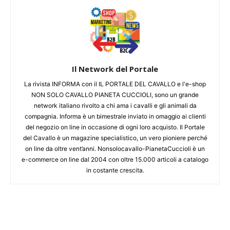
Il Network del Portale
La rivista INFORMA con il IL PORTALE DEL CAVALLO e l'e-shop
NON SOLO CAVALLO PIANETA CUCCIOLI, sono un grande
network italiano rivolto a chi ama i cavalli e gli animali da
compagnia. Informa è un bimestrale inviato in omaggio ai clienti
del negozio on line in occasione di ogni loro acquisto. Il Portale
del Cavallo è un magazine specialistico, un vero pioniere perché
on line da oltre vent’anni. Nonsolocavallo-PianetaCuccioli è un
e-commerce on line dal 2004 con oltre 15.000 articoli a catalogo
in costante crescita.