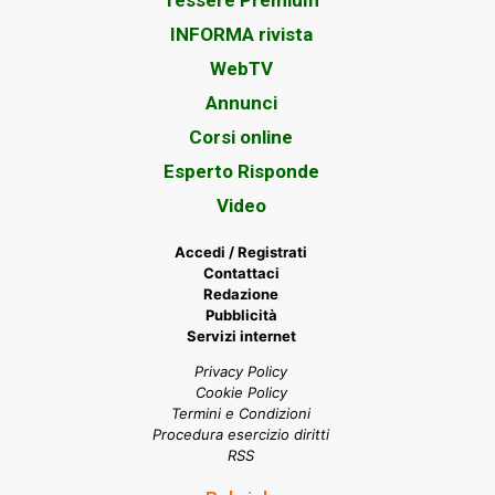
Tessere Premium
INFORMA rivista
WebTV
Annunci
Corsi online
Esperto Risponde
Video
Accedi / Registrati
Contattaci
Redazione
Pubblicità
Servizi internet
Privacy Policy
Cookie Policy
Termini e Condizioni
Procedura esercizio diritti
RSS