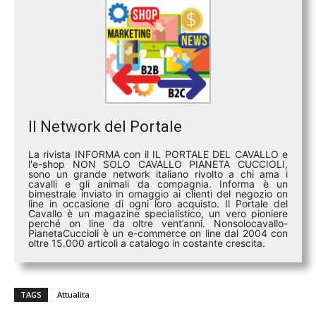
Il Network del Portale
La rivista INFORMA con il IL PORTALE DEL CAVALLO e
l'e-shop NON SOLO CAVALLO PIANETA CUCCIOLI,
sono un grande network italiano rivolto a chi ama i
cavalli e gli animali da compagnia. Informa è un
bimestrale inviato in omaggio ai clienti del negozio on
line in occasione di ogni loro acquisto. Il Portale del
Cavallo è un magazine specialistico, un vero pioniere
perché on line da oltre vent’anni. Nonsolocavallo-
PianetaCuccioli è un e-commerce on line dal 2004 con
oltre 15.000 articoli a catalogo in costante crescita.
TAGS
Attualita