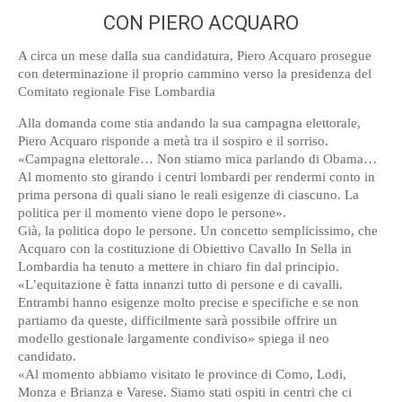
CON PIERO ACQUARO
A circa un mese dalla sua candidatura, Piero Acquaro prosegue
con determinazione il proprio cammino verso la presidenza del
Comitato regionale Fise Lombardia
Alla domanda come stia andando la sua campagna elettorale,
Piero Acquaro risponde a metà tra il sospiro e il sorriso.
«Campagna elettorale… Non stiamo mica parlando di Obama…
Al momento sto girando i centri lombardi per rendermi conto in
prima persona di quali siano le reali esigenze di ciascuno. La
politica per il momento viene dopo le persone».
Già, la politica dopo le persone. Un concetto semplicissimo, che
Acquaro con la costituzione di Obiettivo Cavallo In Sella in
Lombardia ha tenuto a mettere in chiaro fin dal principio.
«L’equitazione è fatta innanzi tutto di persone e di cavalli.
Entrambi hanno esigenze molto precise e specifiche e se non
partiamo da queste, difficilmente sarà possibile offrire un
modello gestionale largamente condiviso» spiega il neo
candidato.
«Al momento abbiamo visitato le province di Como, Lodi,
Monza e Brianza e Varese. Siamo stati ospiti in centri che ci