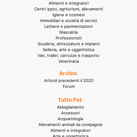
Alimenti e integratori
Centri ippici, agriturismi, allevamenti
Igiene e cosmesi
Immobiliari e società di servizi
Lettiere e pavimentazioni
Mascalcia
Professionisti
Scuderia, attrezzature e impianti
Selleria, arte e oggettistica
Van, trailer, carrozze e trasporto
Veterinaria
Archivi:
Articoli precedenti il 2020
Forum
Tutto Pet:
Abbigliamento
Accessori
Acquariologia
Allevamenti animali da compagnia
Alimenti e integratori
Arte e oggettistica