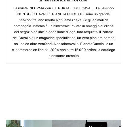
La rivista INFORMA con il IL PORTALE DEL CAVALLO e l'e-shop
NON SOLO CAVALLO PIANETA CUCCIOLI, sono un grande
network italiano rivolto a chi ama i cavalli e gli animali da
compagnia. Informa è un bimestrale inviato in omaggio ai clienti
del negozio on line in occasione di ogni loro acquisto. Il Portale
del Cavallo è un magazine specialistico, un vero pioniere perché
on line da oltre vent’anni. Nonsolocavallo-PianetaCuccioli è un
e-commerce on line dal 2004 con oltre 15.000 articoli a catalogo
in costante crescita.