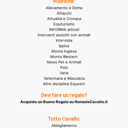
Rubriche:
Allevamento e Doma
Attacchi
Attualità e Cronaca
Equiturismo
INFORMA articoli
Interventi assistiti con animali
Interviste
Ippica
Monta Inglese
Monta Western
News Pet e Animali
Polo
Varie
Veterinaria e Mascalcia
Altre discipline Equestri
Devi fare un regalo?
Acquista un Buono Regalo su NonsoloCavallo.it
Tutto Cavallo:
Abbigliamento