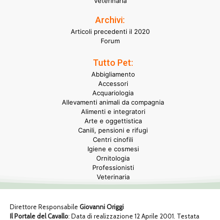
Veterinaria
Archivi:
Articoli precedenti il 2020
Forum
Tutto Pet:
Abbigliamento
Accessori
Acquariologia
Allevamenti animali da compagnia
Alimenti e integratori
Arte e oggettistica
Canili, pensioni e rifugi
Centri cinofili
Igiene e cosmesi
Ornitologia
Professionisti
Veterinaria
Direttore Responsabile
Giovanni Origgi
Il Portale del Cavallo
: Data di realizzazione 12 Aprile 2001. Testata