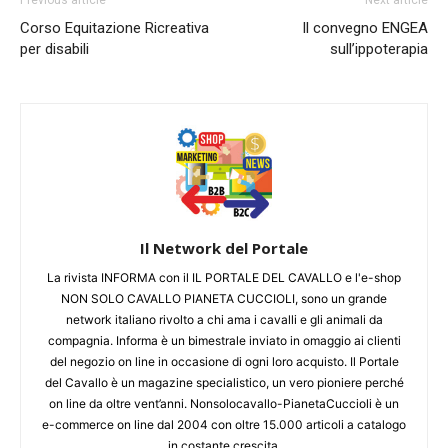
Previous article
Next article
Corso Equitazione Ricreativa
Il convegno ENGEA
per disabili
sull’ippoterapia
Il Network del Portale
La rivista INFORMA con il IL PORTALE DEL CAVALLO e l'e-shop
NON SOLO CAVALLO PIANETA CUCCIOLI, sono un grande
network italiano rivolto a chi ama i cavalli e gli animali da
compagnia. Informa è un bimestrale inviato in omaggio ai clienti
del negozio on line in occasione di ogni loro acquisto. Il Portale
del Cavallo è un magazine specialistico, un vero pioniere perché
on line da oltre vent’anni. Nonsolocavallo-PianetaCuccioli è un
e-commerce on line dal 2004 con oltre 15.000 articoli a catalogo
in costante crescita.