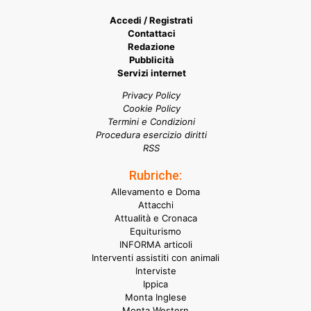
Accedi / Registrati
Contattaci
Redazione
Pubblicità
Servizi internet
Privacy Policy
Cookie Policy
Termini e Condizioni
Procedura esercizio diritti
RSS
Rubriche:
Allevamento e Doma
Attacchi
Attualità e Cronaca
Equiturismo
INFORMA articoli
Interventi assistiti con animali
Interviste
Ippica
Monta Inglese
Monta Western