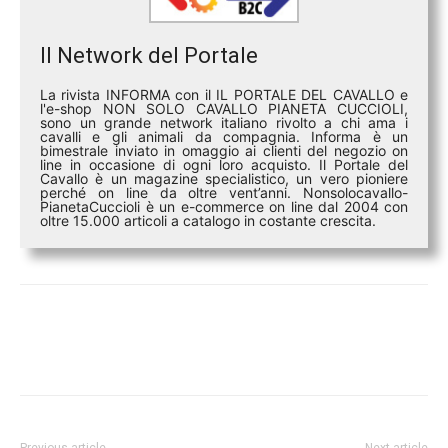
Il Network del Portale
La rivista INFORMA con il IL PORTALE DEL CAVALLO e
l'e-shop NON SOLO CAVALLO PIANETA CUCCIOLI,
sono un grande network italiano rivolto a chi ama i
cavalli e gli animali da compagnia. Informa è un
bimestrale inviato in omaggio ai clienti del negozio on
line in occasione di ogni loro acquisto. Il Portale del
Cavallo è un magazine specialistico, un vero pioniere
perché on line da oltre vent’anni. Nonsolocavallo-
PianetaCuccioli è un e-commerce on line dal 2004 con
oltre 15.000 articoli a catalogo in costante crescita.