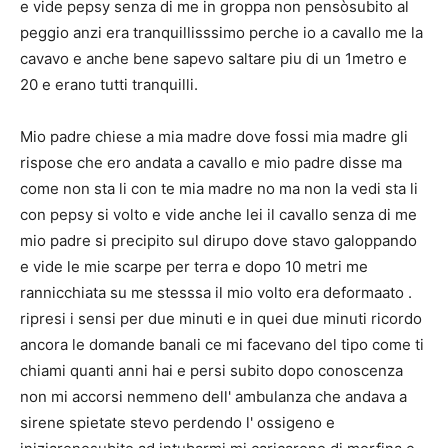
e vide pepsy senza di me in groppa non pensòsubito al
peggio anzi era tranquillisssimo perche io a cavallo me la
cavavo e anche bene sapevo saltare piu di un 1metro e
20 e erano tutti tranquilli.
Mio padre chiese a mia madre dove fossi mia madre gli
rispose che ero andata a cavallo e mio padre disse ma
come non sta li con te mia madre no ma non la vedi sta li
con pepsy si volto e vide anche lei il cavallo senza di me
mio padre si precipito sul dirupo dove stavo galoppando
e vide le mie scarpe per terra e dopo 10 metri me
rannicchiata su me stesssa il mio volto era deformaato .
ripresi i sensi per due minuti e in quei due minuti ricordo
ancora le domande banali ce mi facevano del tipo come ti
chiami quanti anni hai e persi subito dopo conoscenza
non mi accorsi nemmeno dell' ambulanza che andava a
sirene spietate stevo perdendo l' ossigeno e