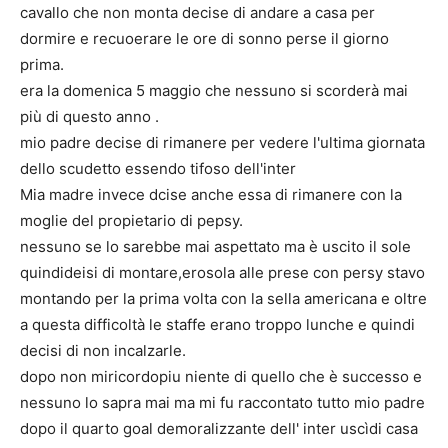
cavallo che non monta decise di andare a casa per
dormire e recuoerare le ore di sonno perse il giorno
prima.
era la domenica 5 maggio che nessuno si scorderà mai
più di questo anno .
mio padre decise di rimanere per vedere l'ultima giornata
dello scudetto essendo tifoso dell'inter
Mia madre invece dcise anche essa di rimanere con la
moglie del propietario di pepsy.
nessuno se lo sarebbe mai aspettato ma è uscito il sole
quindideisi di montare,erosola alle prese con persy stavo
montando per la prima volta con la sella americana e oltre
a questa difficoltà le staffe erano troppo lunche e quindi
decisi di non incalzarle.
dopo non miricordopiu niente di quello che è successo e
nessuno lo sapra mai ma mi fu raccontato tutto mio padre
dopo il quarto goal demoralizzante dell' inter uscìdi casa