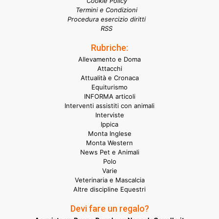
Cookie Policy
Termini e Condizioni
Procedura esercizio diritti
RSS
Rubriche:
Allevamento e Doma
Attacchi
Attualità e Cronaca
Equiturismo
INFORMA articoli
Interventi assistiti con animali
Interviste
Ippica
Monta Inglese
Monta Western
News Pet e Animali
Polo
Varie
Veterinaria e Mascalcia
Altre discipline Equestri
Devi fare un regalo?