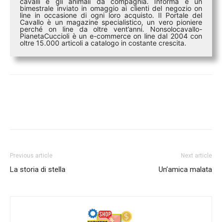
cavalli e gli animali da compagnia. Informa è un
bimestrale inviato in omaggio ai clienti del negozio on
line in occasione di ogni loro acquisto. Il Portale del
Cavallo è un magazine specialistico, un vero pioniere
perché on line da oltre vent’anni. Nonsolocavallo-
PianetaCuccioli è un e-commerce on line dal 2004 con
oltre 15.000 articoli a catalogo in costante crescita.
Previous article
Next article
La storia di stella
Un’amica malata