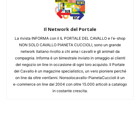
Il Network del Portale
La rivista INFORMA con il IL PORTALE DEL CAVALLO e l'e-shop
NON SOLO CAVALLO PIANETA CUCCIOLI, sono un grande
network italiano rivolto a chi ama i cavalli e gli animali da
compagnia. Informa è un bimestrale inviato in omaggio ai clienti
del negozio on line in occasione di ogni loro acquisto. Il Portale
del Cavallo è un magazine specialistico, un vero pioniere perché
on line da oltre vent’anni. Nonsolocavallo-PianetaCuccioli è un
e-commerce on line dal 2004 con oltre 15.000 articoli a catalogo
in costante crescita.