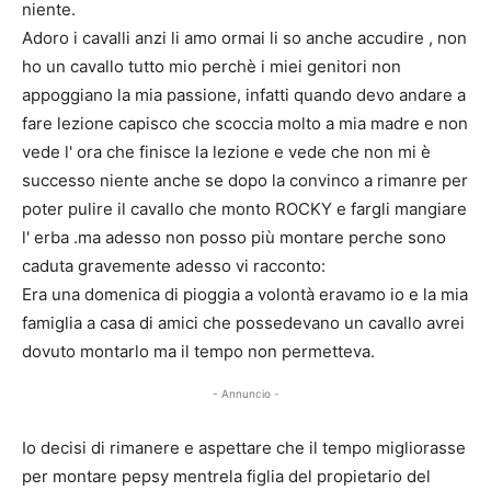
niente.
Adoro i cavalli anzi li amo ormai li so anche accudire , non
ho un cavallo tutto mio perchè i miei genitori non
appoggiano la mia passione, infatti quando devo andare a
fare lezione capisco che scoccia molto a mia madre e non
vede l' ora che finisce la lezione e vede che non mi è
successo niente anche se dopo la convinco a rimanre per
poter pulire il cavallo che monto ROCKY e fargli mangiare
l' erba .ma adesso non posso più montare perche sono
caduta gravemente adesso vi racconto:
Era una domenica di pioggia a volontà eravamo io e la mia
famiglia a casa di amici che possedevano un cavallo avrei
dovuto montarlo ma il tempo non permetteva.
- Annuncio -
Io decisi di rimanere e aspettare che il tempo migliorasse
per montare pepsy mentrela figlia del propietario del