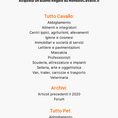
Acquista un Buono Regalo su NonsoloCavallo.it
Tutto Cavallo:
Abbigliamento
Alimenti e integratori
Centri ippici, agriturismi, allevamenti
Igiene e cosmesi
Immobiliari e società di servizi
Lettiere e pavimentazioni
Mascalcia
Professionisti
Scuderia, attrezzature e impianti
Selleria, arte e oggettistica
Van, trailer, carrozze e trasporto
Veterinaria
Archivi:
Articoli precedenti il 2020
Forum
Tutto Pet:
Abbigliamento